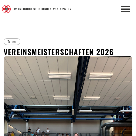
TV FREIBURG ST. GEORGEN VON 1897 E.V.
Turnen
VEREINSMEISTERSCHAFTEN 2026