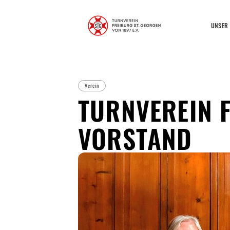
UNSER
Verein
TURNVEREIN 
VORSTAND