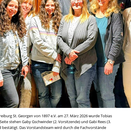
reiburg St. Georgen von 1897 e.V. am 27. März 2026 wurde Tobias
Seite stehen Gaby Gschwinder (2. Vorsitzende) und Gabi Rees (3.
nd bestätigt. Das Vorstandsteam wird durch die Fachvorstände