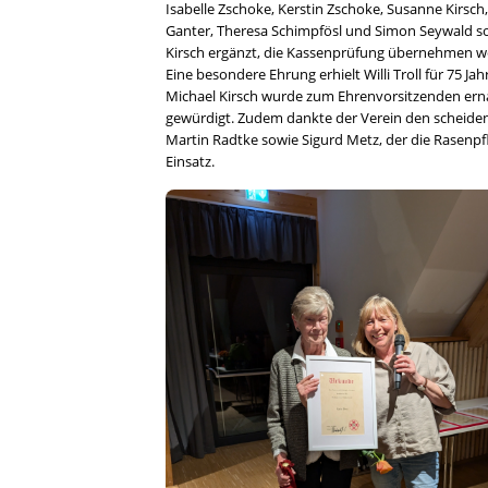
Isabelle Zschoke, Kerstin Zschoke, Susanne Kirsch
Ganter, Theresa Schimpfösl und Simon Seywald so
Kirsch ergänzt, die Kassenprüfung übernehmen w
Eine besondere Ehrung erhielt Willi Troll für 75 Ja
Michael Kirsch wurde zum Ehrenvorsitzenden erna
gewürdigt. Zudem dankte der Verein den scheide
Martin Radtke sowie Sigurd Metz, der die Rasenpf
Einsatz.