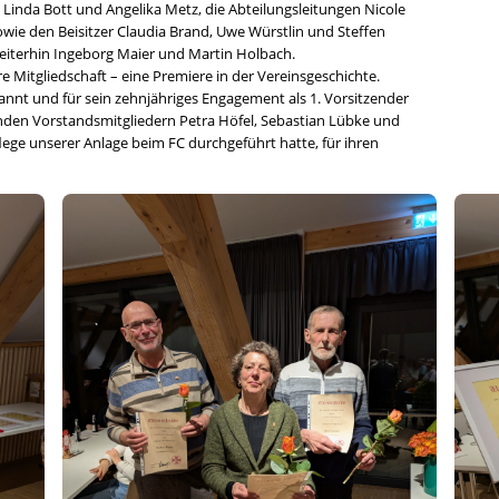
, Linda Bott und Angelika Metz, die Abteilungsleitungen Nicole
wie den Beisitzer Claudia Brand, Uwe Würstlin und Steffen
eiterhin Ingeborg Maier und Martin Holbach.
hre Mitgliedschaft – eine Premiere in der Vereinsgeschichte.
nnt und für sein zehnjähriges Engagement als 1. Vorsitzender
nden Vorstandsmitgliedern Petra Höfel, Sebastian Lübke und
lege unserer Anlage beim FC durchgeführt hatte, für ihren