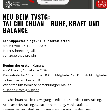
NEU BEIM TVSTG:
TAI CHI CHUAN - RUHE, KRAFT UND
BALANCE
Schnuppertraining für alle Interessierten:
am Mittwoch, 4. Februar 2026
in der Schneeburghalle
von 20:15 bis 21:30 Uhr
Beginn des ersten Kurses:
ab Mittwoch, 18. Februar 2026
Kursgebühr für 10 Termine: 50 € für Mitglieder / 75 € für Nichtmitglieder
Teilnehmerzahl begrenzt!
Wir bitten um formlose Anmeldung per Mail an
susanne.kirsch@tvstg.de
Tai Chi Chuan ist alles: Bewegungsmediation, Koordinationstraining,
Achtsamkeitstraining, Gedächtnisschulung, Muskelaufbau,
Osteoporoseprophylaxe und vor allem Aktivierung des eigenen